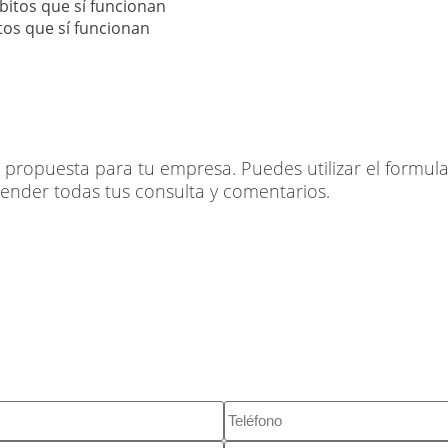
itos que sí funcionan
ropuesta para tu empresa. Puedes utilizar el formular
tender todas tus consulta y comentarios.