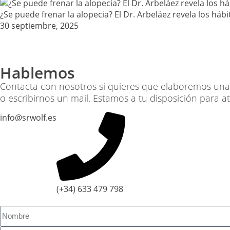
¿Se puede frenar la alopecia? El Dr. Arbeláez revela los háb
30 septiembre, 2025
Hablemos
Contacta con nosotros si quieres que elaboremos una p
o escribirnos un mail. Estamos a tu disposición para a
info@srwolf.es
(+34) 633 479 798