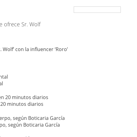
e ofrece Sr. Wolf
Wolf’ con la influencer ‘Roro’
al
n 20 minutos diarios
po, según Boticaria García