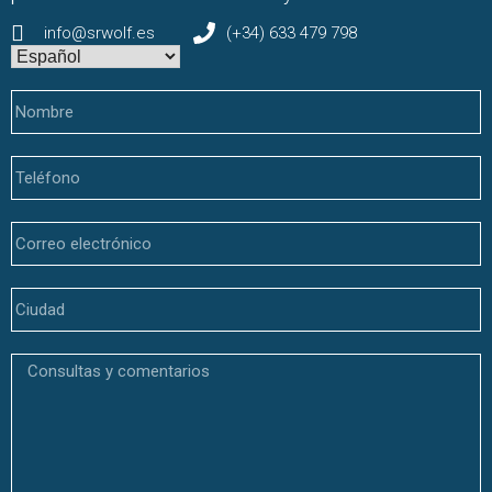
info@srwolf.es
(+34) 633 479 798