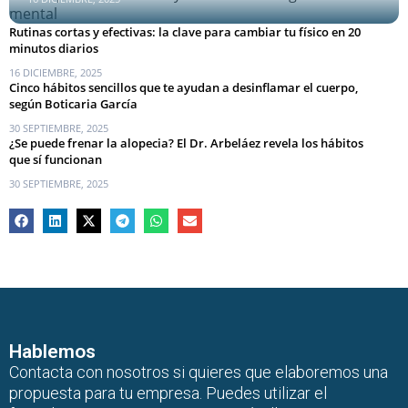
Rutinas cortas y efectivas: la clave para cambiar tu físico en 20
minutos diarios
16 DICIEMBRE, 2025
Cinco hábitos sencillos que te ayudan a desinflamar el cuerpo,
según Boticaria García
30 SEPTIEMBRE, 2025
¿Se puede frenar la alopecia? El Dr. Arbeláez revela los hábitos
que sí funcionan
30 SEPTIEMBRE, 2025
Hablemos
Contacta con nosotros si quieres que elaboremos una
propuesta para tu empresa. Puedes utilizar el