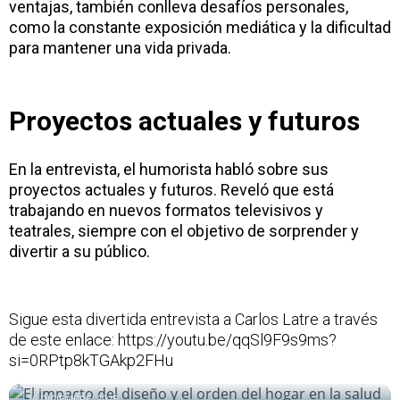
ventajas, también conlleva desafíos personales,
como la constante exposición mediática y la dificultad
para mantener una vida privada.
Proyectos actuales y futuros
En la entrevista, el humorista habló sobre sus
proyectos actuales y futuros. Reveló que está
trabajando en nuevos formatos televisivos y
teatrales, siempre con el objetivo de sorprender y
divertir a su público.
Sigue esta divertida entrevista a Carlos Latre a través
de este enlace: https://youtu.be/qqSl9F9s9ms?
si=0RPtp8kTGAkp2FHu
El impacto del diseño y el orden del hogar en la salud mental
16 DICIEMBRE, 2025