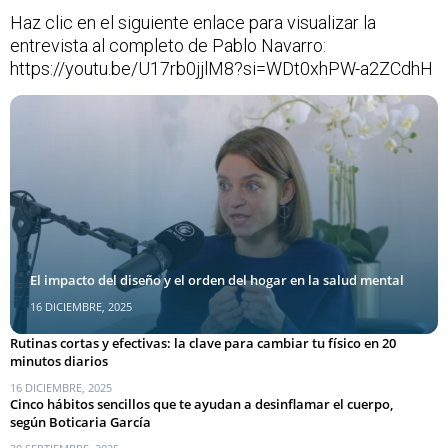
Haz clic en el siguiente enlace para visualizar la
entrevista al completo de Pablo Navarro:
https://youtu.be/U17rb0jjlM8?si=WDt0xhPW-a2ZCdhH
El impacto del diseño y el orden del hogar en la salud mental
16 DICIEMBRE, 2025
Rutinas cortas y efectivas: la clave para cambiar tu físico en 20
minutos diarios
16 DICIEMBRE, 2025
Cinco hábitos sencillos que te ayudan a desinflamar el cuerpo,
según Boticaria García