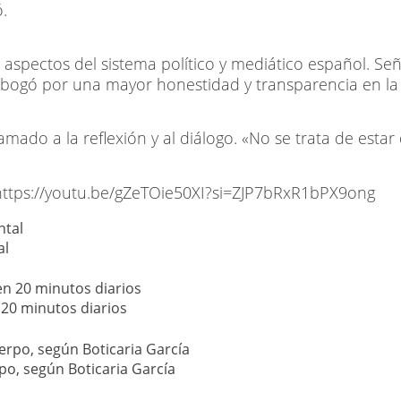
.
icar aspectos del sistema político y mediático español.
bogó por una mayor honestidad y transparencia en la i
amado a la reflexión y al diálogo. «No se trata de est
e: https://youtu.be/gZeTOie50XI?si=ZJP7bRxR1bPX9ong
al
n 20 minutos diarios
po, según Boticaria García