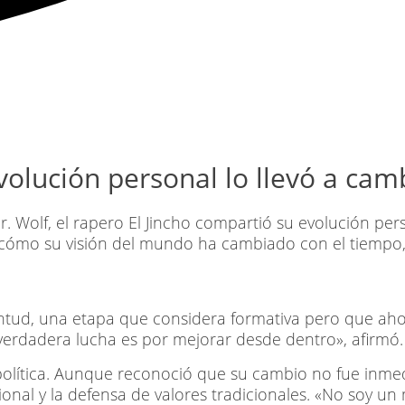
lución personal lo llevó a cambi
r. Wolf
, el rapero El Jincho compartió su evolución pe
có cómo su visión del mundo ha cambiado con el tiemp
entud, una etapa que considera formativa pero que aho
verdadera lucha es por mejorar desde dentro», afirmó.
olítica. Aunque reconoció que su cambio no fue inmedia
nal y la defensa de valores tradicionales. «No soy un