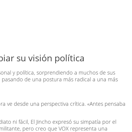
ar su visión política
rsonal y política, sorprendiendo a muchos de sus
o, pasando de una postura más radical a una más
ra ve desde una perspectiva crítica. «Antes pensaba
to ni fácil, El Jincho expresó su simpatía por el
 militante, pero creo que VOX representa una