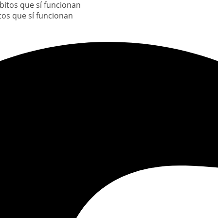
itos que sí funcionan