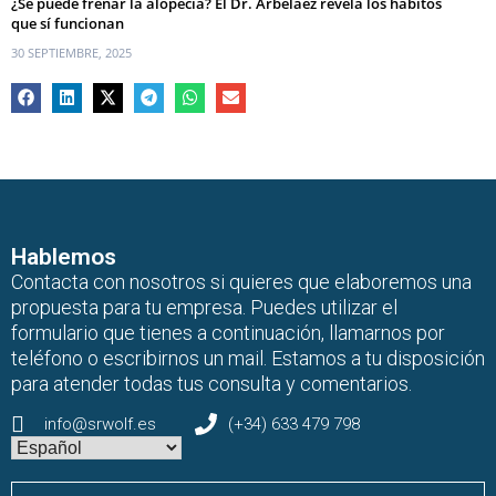
¿Se puede frenar la alopecia? El Dr. Arbeláez revela los hábitos
que sí funcionan
30 SEPTIEMBRE, 2025
Hablemos
Contacta con nosotros si quieres que elaboremos una
propuesta para tu empresa. Puedes utilizar el
formulario que tienes a continuación, llamarnos por
teléfono o escribirnos un mail. Estamos a tu disposición
para atender todas tus consulta y comentarios.
info@srwolf.es
(+34) 633 479 798