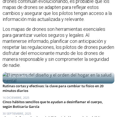
drones continúan evolucionando, es probable que los
mapas de drones se adapten para reflejar estos
cambios y asegurar que los pilotos tengan acceso a la
información más actualizada y relevante.
Los mapas de drones son herramientas esenciales
para garantizar vuelos seguros y legales. Al
mantenerse informado, planificar con anticipación y
respetar las regulaciones, los pilotos de drones pueden
disfrutar del emocionante mundo de los drones de
manera responsable y sin comprometer la seguridad
de nadie.
El impacto del diseño y el orden del hogar en la salud mental
16 DICIEMBRE, 2025
Rutinas cortas y efectivas: la clave para cambiar tu físico en 20
minutos diarios
16 DICIEMBRE, 2025
Cinco hábitos sencillos que te ayudan a desinflamar el cuerpo,
según Boticaria García
30 SEPTIEMBRE, 2025