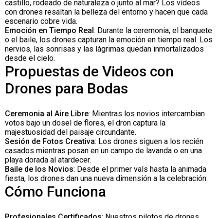
castillo, rodeado de naturaleza o junto al mar? Los vídeos
con drones resaltan la belleza del entorno y hacen que cada
escenario cobre vida.
Emoción en Tiempo Real
: Durante la ceremonia, el banquete
o el baile, los drones capturan la emoción en tiempo real. Los
nervios, las sonrisas y las lágrimas quedan inmortalizados
desde el cielo.
Propuestas de Videos con
Drones para Bodas
Ceremonia al Aire Libre
: Mientras los novios intercambian
votos bajo un dosel de flores, el dron captura la
majestuosidad del paisaje circundante.
Sesión de Fotos Creativa
: Los drones siguen a los recién
casados mientras posan en un campo de lavanda o en una
playa dorada al atardecer.
Baile de los Novios
: Desde el primer vals hasta la animada
fiesta, los drones dan una nueva dimensión a la celebración.
Cómo Funciona
Profesionales Certificados
: Nuestros pilotos de drones