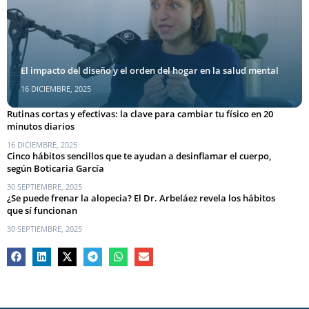
El impacto del diseño y el orden del hogar en la salud mental
16 DICIEMBRE, 2025
Rutinas cortas y efectivas: la clave para cambiar tu físico en 20
minutos diarios
16 DICIEMBRE, 2025
Cinco hábitos sencillos que te ayudan a desinflamar el cuerpo,
según Boticaria García
30 SEPTIEMBRE, 2025
¿Se puede frenar la alopecia? El Dr. Arbeláez revela los hábitos
que sí funcionan
30 SEPTIEMBRE, 2025