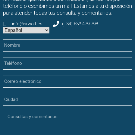
teléfono o escribirnos un mail. Estamos a tu disposición
para atender todas tus consulta y comentarios.
info@srwolf.es
(+34) 633 479 798