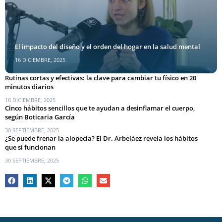
El impacto del diseño y el orden del hogar en la salud mental
16 DICIEMBRE, 2025
Rutinas cortas y efectivas: la clave para cambiar tu físico en 20
minutos diarios
16 DICIEMBRE, 2025
Cinco hábitos sencillos que te ayudan a desinflamar el cuerpo,
según Boticaria García
30 SEPTIEMBRE, 2025
¿Se puede frenar la alopecia? El Dr. Arbeláez revela los hábitos
que sí funcionan
30 SEPTIEMBRE, 2025